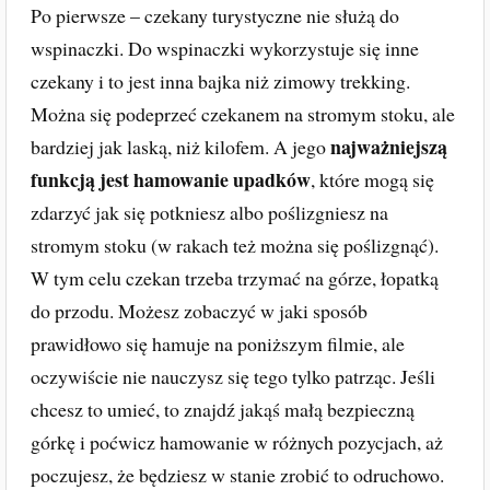
Po pierwsze – czekany turystyczne nie służą do
wspinaczki. Do wspinaczki wykorzystuje się inne
czekany i to jest inna bajka niż zimowy trekking.
Można się podeprzeć czekanem na stromym stoku, ale
najważniejszą
bardziej jak laską, niż kilofem. A jego
funkcją jest hamowanie upadków
, które mogą się
zdarzyć jak się potkniesz albo poślizgniesz na
stromym stoku (w rakach też można się poślizgnąć).
W tym celu czekan trzeba trzymać na górze, łopatką
do przodu. Możesz zobaczyć w jaki sposób
prawidłowo się hamuje na poniższym filmie, ale
oczywiście nie nauczysz się tego tylko patrząc. Jeśli
chcesz to umieć, to znajdź jakąś małą bezpieczną
górkę i poćwicz hamowanie w różnych pozycjach, aż
poczujesz, że będziesz w stanie zrobić to odruchowo.