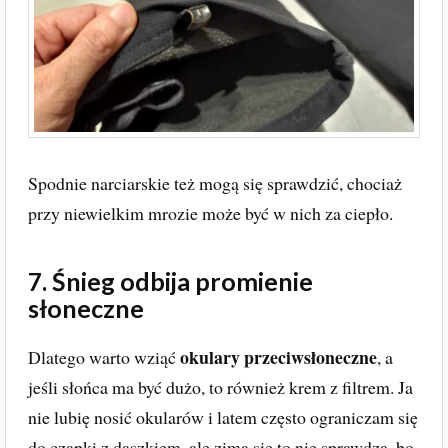
Spodnie narciarskie też mogą się sprawdzić, chociaż
przy niewielkim mrozie może być w nich za ciepło.
7. Śnieg odbija promienie
słoneczne
okulary przeciwsłoneczne
Dlatego warto wziąć
, a
jeśli słońca ma być dużo, to również krem z filtrem. Ja
nie lubię nosić okularów i latem często ograniczam się
do czapki z daszkiem, ale zimą się to nie sprawdza, bo