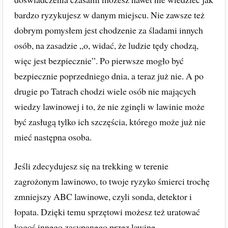
bardzo ryzykujesz w danym miejscu. Nie zawsze też
dobrym pomysłem jest chodzenie za śladami innych
osób, na zasadzie „o, widać, że ludzie tędy chodzą,
więc jest bezpiecznie”. Po pierwsze mogło być
bezpiecznie poprzedniego dnia, a teraz już nie. A po
drugie po Tatrach chodzi wiele osób nie mających
wiedzy lawinowej i to, że nie zginęli w lawinie może
być zasługą tylko ich szczęścia, którego może już nie
mieć następna osoba.
Jeśli zdecydujesz się na trekking w terenie
zagrożonym lawinowo, to twoje ryzyko śmierci trochę
zmniejszy ABC lawinowe, czyli sonda, detektor i
łopata. Dzięki temu sprzętowi możesz też uratować
kogoś innego zasypanego przez lawinę.