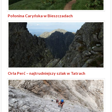
Połonina Caryńska w Bieszczadach
Orla Perć – najtrudniejszy szlak w Tatrach