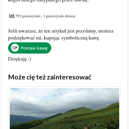
793 przeczytało
, 1 przeczytało dzisiaj
Jeśli uważasz, że ten artykuł jest przydatny, możesz
podziękować mi, kupując symboliczną kawę.
Dziękuję :)
Może cię też zainteresować