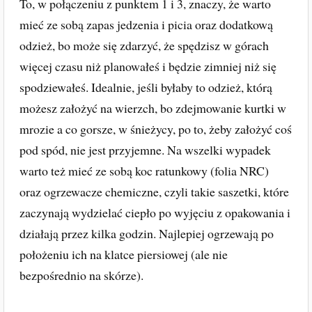
To, w połączeniu z punktem 1 i 3, znaczy, że warto
mieć ze sobą zapas jedzenia i picia oraz dodatkową
odzież, bo może się zdarzyć, że spędzisz w górach
więcej czasu niż planowałeś i będzie zimniej niż się
spodziewałeś. Idealnie, jeśli byłaby to odzież, którą
możesz założyć na wierzch, bo zdejmowanie kurtki w
mrozie a co gorsze, w śnieżycy, po to, żeby założyć coś
pod spód, nie jest przyjemne. Na wszelki wypadek
warto też mieć ze sobą koc ratunkowy (folia NRC)
oraz ogrzewacze chemiczne, czyli takie saszetki, które
zaczynają wydzielać ciepło po wyjęciu z opakowania i
działają przez kilka godzin. Najlepiej ogrzewają po
położeniu ich na klatce piersiowej (ale nie
bezpośrednio na skórze).