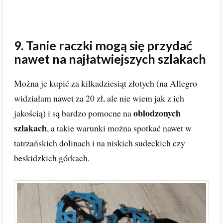
9. Tanie raczki mogą się przydać
nawet na najłatwiejszych szlakach
Można je kupić za kilkadziesiąt złotych (na Allegro
widziałam nawet za 20 zł, ale nie wiem jak z ich
oblodzonych
jakością) i są bardzo pomocne na
szlakach
, a takie warunki można spotkać nawet w
tatrzańskich dolinach i na niskich sudeckich czy
beskidzkich górkach.