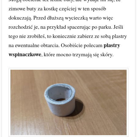
zimowe buty za kostkę częściej w ten sposób
dokuczają. Przed dłuższą wycieczką warto więc
rozchodzić je, na przykład spacerując po parku. Jeśli
tego nie zrobiłeś, to koniecznie zabierz ze sobą plastry
plastry
na ewentualne obtarcia. Osobiście polecam
wspinaczkowe
, które mocno trzymają się skóry.