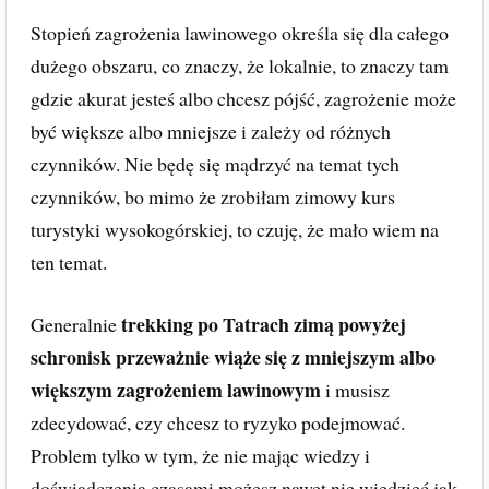
Stopień zagrożenia lawinowego określa się dla całego
dużego obszaru, co znaczy, że lokalnie, to znaczy tam
gdzie akurat jesteś albo chcesz pójść, zagrożenie może
być większe albo mniejsze i zależy od różnych
czynników. Nie będę się mądrzyć na temat tych
czynników, bo mimo że zrobiłam zimowy kurs
turystyki wysokogórskiej, to czuję, że mało wiem na
ten temat.
trekking po Tatrach zimą powyżej
Generalnie
schronisk przeważnie wiąże się z mniejszym albo
większym zagrożeniem lawinowym
i musisz
zdecydować, czy chcesz to ryzyko podejmować.
Problem tylko w tym, że nie mając wiedzy i
doświadczenia czasami możesz nawet nie wiedzieć jak