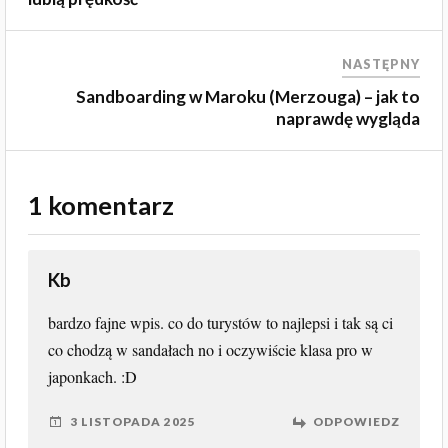
NASTĘPNY
Sandboarding w Maroku (Merzouga) – jak to
naprawdę wygląda
1 komentarz
Kb
bardzo fajne wpis. co do turystów to najlepsi i tak są ci
co chodzą w sandałach no i oczywiście klasa pro w
japonkach. :D
3 LISTOPADA 2025
ODPOWIEDZ