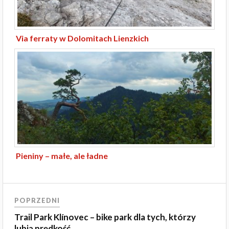
Via ferraty w Dolomitach Lienzkich
Pieniny – małe, ale ładne
POPRZEDNI
Trail Park Klínovec – bike park dla tych, którzy
lubią prędkość