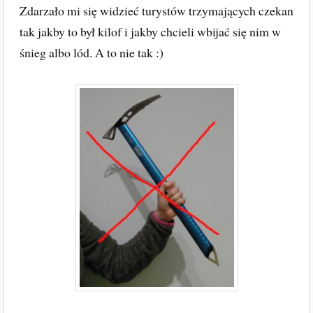
Zdarzało mi się widzieć turystów trzymających czekan
tak jakby to był kilof i jakby chcieli wbijać się nim w
śnieg albo lód. A to nie tak :)