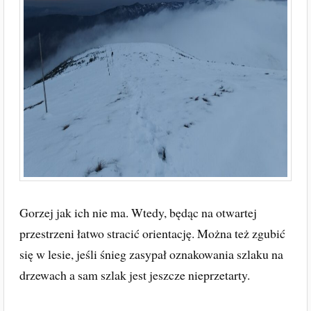
Gorzej jak ich nie ma. Wtedy, będąc na otwartej
przestrzeni łatwo stracić orientację. Można też zgubić
się w lesie, jeśli śnieg zasypał oznakowania szlaku na
drzewach a sam szlak jest jeszcze nieprzetarty.