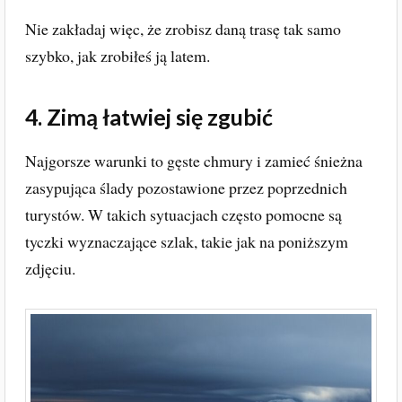
Nie zakładaj więc, że zrobisz daną trasę tak samo
szybko, jak zrobiłeś ją latem.
4. Zimą łatwiej się zgubić
Najgorsze warunki to gęste chmury i zamieć śnieżna
zasypująca ślady pozostawione przez poprzednich
turystów. W takich sytuacjach często pomocne są
tyczki wyznaczające szlak, takie jak na poniższym
zdjęciu.