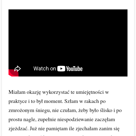
Miałam okazję wykorzystać te umiejętności w
praktyce i to był moment. Szłam w rakach po
zmrożonym śniegu, nie czułam, żeby było ślisko i po
prostu nagle, zupełnie niespodziewanie zaczęłam
zjeżdzać. Już nie pamiętam ile zjechałam zanim się