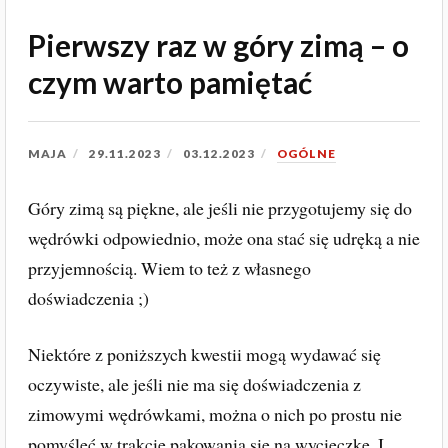
Pierwszy raz w góry zimą – o
czym warto pamiętać
MAJA
29.11.2023
03.12.2023
OGÓLNE
Góry zimą są piękne, ale jeśli nie przygotujemy się do
wędrówki odpowiednio, może ona stać się udręką a nie
przyjemnością. Wiem to też z własnego
doświadczenia ;)
Niektóre z poniższych kwestii mogą wydawać się
oczywiste, ale jeśli nie ma się doświadczenia z
zimowymi wędrówkami, można o nich po prostu nie
pomyśleć w trakcie pakowania się na wycieczkę. I