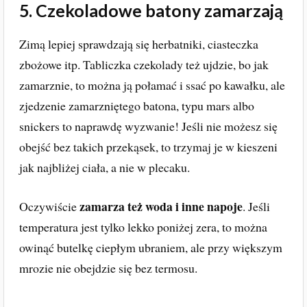
5. Czekoladowe batony zamarzają
Zimą lepiej sprawdzają się herbatniki, ciasteczka
zbożowe itp. Tabliczka czekolady też ujdzie, bo jak
zamarznie, to można ją połamać i ssać po kawałku, ale
zjedzenie zamarzniętego batona, typu mars albo
snickers to naprawdę wyzwanie! Jeśli nie możesz się
obejść bez takich przekąsek, to trzymaj je w kieszeni
jak najbliżej ciała, a nie w plecaku.
zamarza też woda i inne napoje
Oczywiście
. Jeśli
temperatura jest tylko lekko poniżej zera, to można
owinąć butelkę ciepłym ubraniem, ale przy większym
mrozie nie obejdzie się bez termosu.