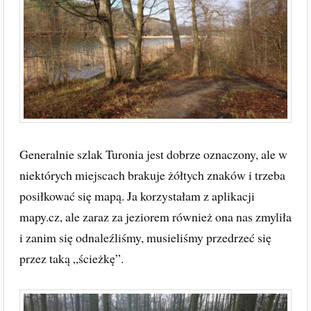
Generalnie szlak Turonia jest dobrze oznaczony, ale w
niektórych miejscach brakuje żółtych znaków i trzeba
posiłkować się mapą. Ja korzystałam z aplikacji
mapy.cz, ale zaraz za jeziorem również ona nas zmyliła
i zanim się odnaleźliśmy, musieliśmy przedrzeć się
przez taką „ścieżkę”.