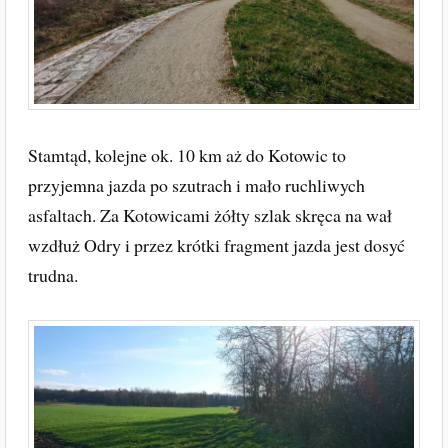
Stamtąd, kolejne ok. 10 km aż do Kotowic to
przyjemna jazda po szutrach i mało ruchliwych
asfaltach. Za Kotowicami żółty szlak skręca na wał
wzdłuż Odry i przez krótki fragment jazda jest dosyć
trudna.