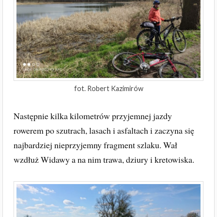
fot. Robert Kazimirów
Następnie kilka kilometrów przyjemnej jazdy
rowerem po szutrach, lasach i asfaltach i zaczyna się
najbardziej nieprzyjemny fragment szlaku. Wał
wzdłuż Widawy a na nim trawa, dziury i kretowiska.