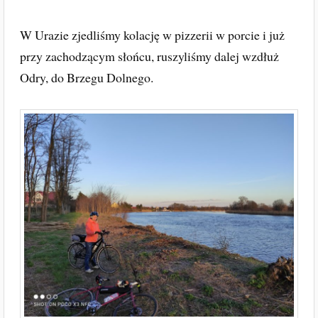
W Urazie zjedliśmy kolację w pizzerii w porcie i już
przy zachodzącym słońcu, ruszyliśmy dalej wzdłuż
Odry, do Brzegu Dolnego.