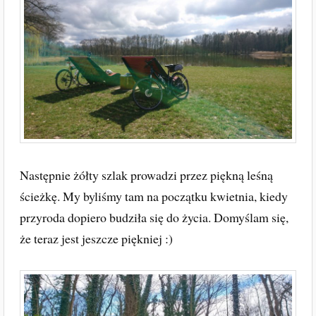
Następnie żółty szlak prowadzi przez piękną leśną
ścieżkę. My byliśmy tam na początku kwietnia, kiedy
przyroda dopiero budziła się do życia. Domyślam się,
że teraz jest jeszcze piękniej :)