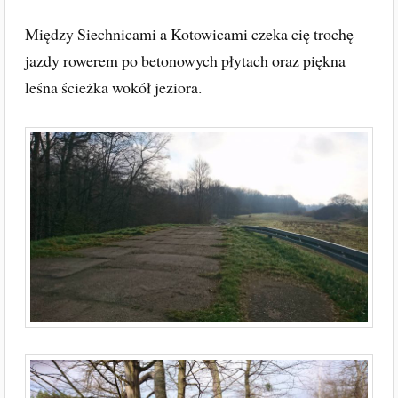
Między Siechnicami a Kotowicami czeka cię trochę
jazdy rowerem po betonowych płytach oraz piękna
leśna ścieżka wokół jeziora.