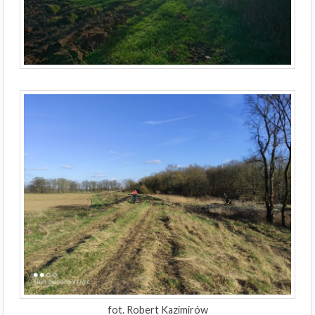
fot. Robert Kazimirów