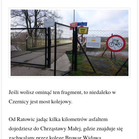
Jeśli wolisz ominąć ten fragment, to niedaleko w
Czernicy jest most kolejowy.
Od Ratowic jadąc kilka kilometrów asfaltem
dojedziesz do Chrząstawy Małej, gdzie znajduje się
zachwalany przez kolegę Browar Widawa.