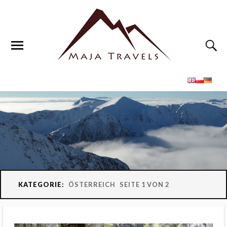
KATEGORIE:
ÖSTERREICH
SEITE 1 VON 2