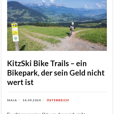
KitzSki Bike Trails – ein
Bikepark, der sein Geld nicht
wert ist
MAJA
14.09.2024
ÖSTERREICH
Es gibt nur wenige Orte, zu denen ich nicht