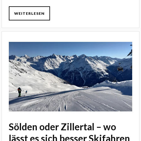
WEITERLESEN
Sölden oder Zillertal – wo
lässt es sich besser Skifahren