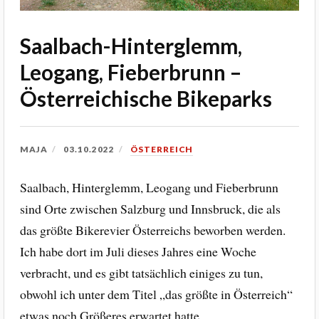
Saalbach-Hinterglemm,
Leogang, Fieberbrunn –
Österreichische Bikeparks
MAJA
03.10.2022
ÖSTERREICH
Saalbach, Hinterglemm, Leogang und Fieberbrunn
sind Orte zwischen Salzburg und Innsbruck, die als
das größte Bikerevier Österreichs beworben werden.
Ich habe dort im Juli dieses Jahres eine Woche
verbracht, und es gibt tatsächlich einiges zu tun,
obwohl ich unter dem Titel „das größte in Österreich“
etwas noch Größeres erwartet hatte.