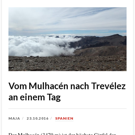
Vom Mulhacén nach Trevélez
an einem Tag
MAJA
23.10.2016
SPANIEN
Der Mulhacén (3479 m) ist der höchste Gipfel der