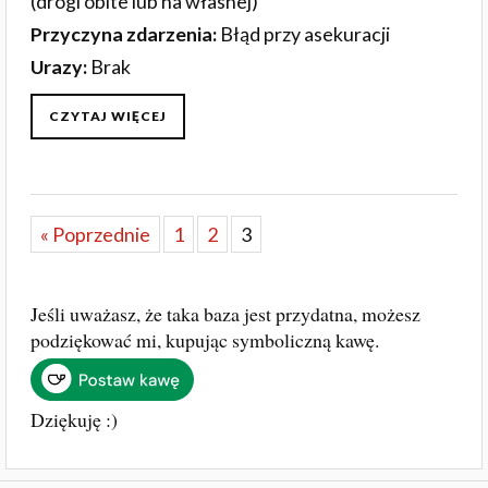
(drogi obite lub na własnej)
Przyczyna zdarzenia:
Błąd przy asekuracji
Urazy:
Brak
CZYTAJ WIĘCEJ
« Poprzednie
1
2
3
Jeśli uważasz, że taka baza jest przydatna, możesz
podziękować mi, kupując symboliczną kawę.
Dziękuję :)