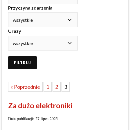
Przyczyna zdarzenia
Urazy
FILTRUJ
« Poprzednie
1
2
3
Za dużo elektroniki
Data publikacji: 27 lipca 2025