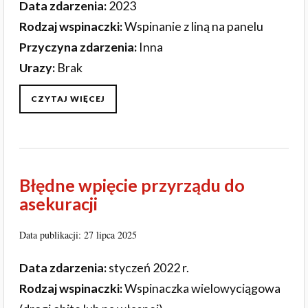
Data zdarzenia:
2023
Rodzaj wspinaczki:
Wspinanie z liną na panelu
Przyczyna zdarzenia:
Inna
Urazy:
Brak
CZYTAJ WIĘCEJ
Błędne wpięcie przyrządu do
asekuracji
Data publikacji: 27 lipca 2025
Data zdarzenia:
styczeń 2022 r.
Rodzaj wspinaczki:
Wspinaczka wielowyciągowa