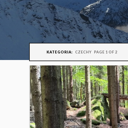
KATEGORIA:
CZECHY
PAGE 1 OF 2