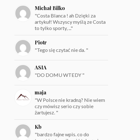
Michał Bilko
"Costa Blanca ! ah Dzięki za
artykuł! Wszyscy myślą ze Costa
to tylko sporty, ..."
Piotr
"Tego się czytać nie da. "
ASIA
"DO DOMU WTEDY "
maja
"W Polsce nie kradną? Nie wiem
czy mówisz serio czy sobie
żartujesz. "
Kb
"bardzo fajne wpis. co do