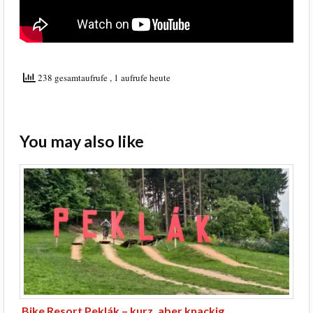
238 gesamtaufrufe
, 1 aufrufe heute
You may also like
Bike Resort Peklák – kurz, aber knackig