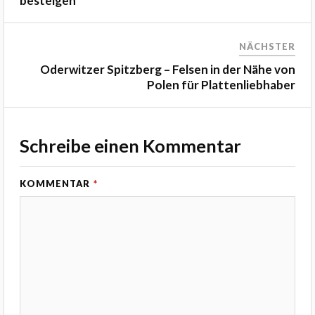
besteigen
NÄCHSTER
Oderwitzer Spitzberg – Felsen in der Nähe von
Polen für Plattenliebhaber
Schreibe einen Kommentar
KOMMENTAR
*