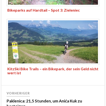
Bikeparks auf Hardtail – Spot 3: Zieleniec
KitzSki Bike Trails – ein Bikepark, der sein Geld nicht
wert ist
VORHERIGER
Paklenica: 21,5 Stunden, um Anića Kuk zu