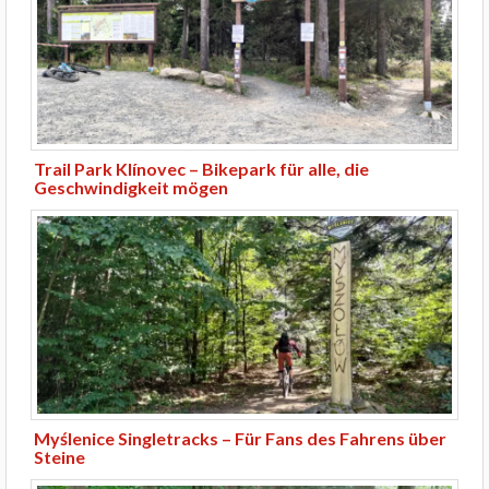
Trail Park Klínovec – Bikepark für alle, die
Geschwindigkeit mögen
Myślenice Singletracks – Für Fans des Fahrens über
Steine