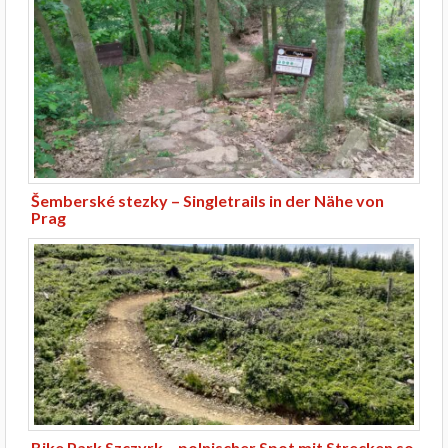
Šemberské stezky – Singletrails in der Nähe von
Prag
Bike Park Szczyrk – polnischer Spot mit Strecken so