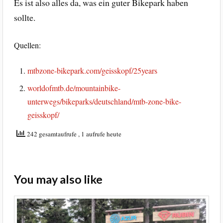
Es ist also alles da, was ein guter Bikepark haben
sollte.
Quellen:
mtbzone-bikepark.com/geisskopf/25years
worldofmtb.de/mountainbike-
unterwegs/bikeparks/deutschland/mtb-zone-bike-
geisskopf/
242 gesamtaufrufe
, 1 aufrufe heute
You may also like