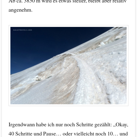
Ab ca. 3850 m wird es etwas steiler, bleibt aber relativ
angenehm.
Irgendwann habe ich nur noch Schritte gezählt: „Okay,
40 Schritte und Pause… oder vielleicht noch 10… und