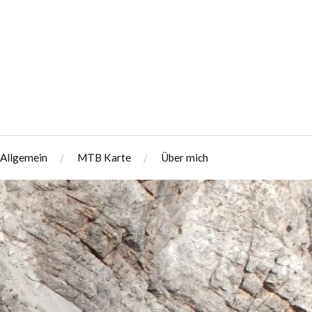
Allgemein
MTB Karte
Über mich