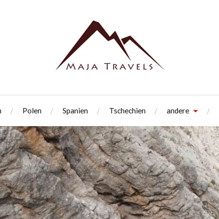
h
Polen
Spanien
Tschechien
andere