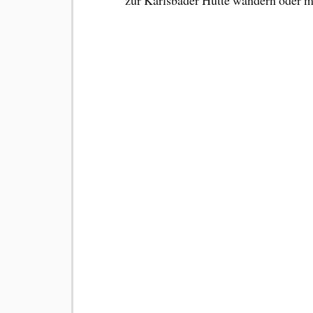
zur Karlsbader Hütte wandern oder m