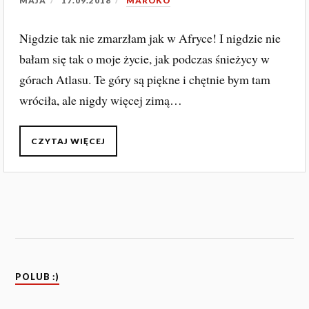
MAJA
17.09.2018
MAROKO
Nigdzie tak nie zmarzłam jak w Afryce! I nigdzie nie
bałam się tak o moje życie, jak podczas śnieżycy w
górach Atlasu. Te góry są piękne i chętnie bym tam
wróciła, ale nigdy więcej zimą…
CZYTAJ WIĘCEJ
POLUB :)