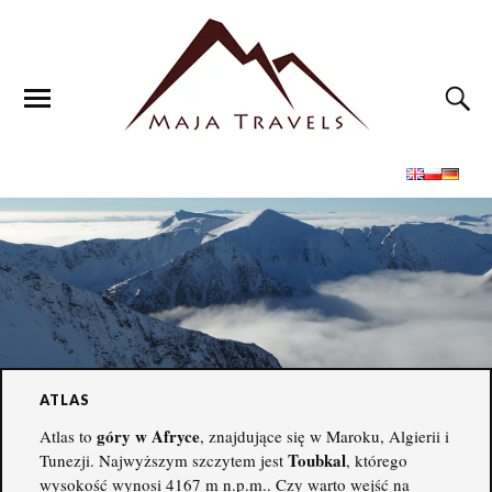
ATLAS
góry w Afryce
Atlas to
, znajdujące się w Maroku, Algierii i
Toubkal
Tunezji. Najwyższym szczytem jest
, którego
wysokość wynosi 4167 m n.p.m.. Czy warto wejść na