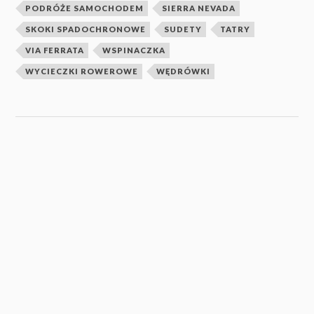
PODRÓŻE SAMOCHODEM
SIERRA NEVADA
SKOKI SPADOCHRONOWE
SUDETY
TATRY
VIA FERRATA
WSPINACZKA
WYCIECZKI ROWEROWE
WĘDRÓWKI