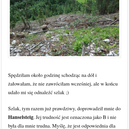
Spędziłam około godzinę schodząc na dół i
żałowałam, że nie zawróciłam wcześniej, ale w końcu
udało mi się odnaleźć szlak ;)
Szlak, tym razem już prawdziwy, doprowadził mnie do
Hanselsteig
. Jej trudność jest oznaczona jako B i nie
była dla mnie trudna. Myślę, że jest odpowiednia dla