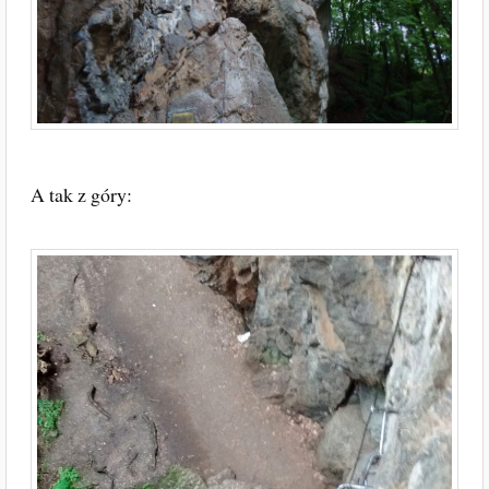
A tak z góry: