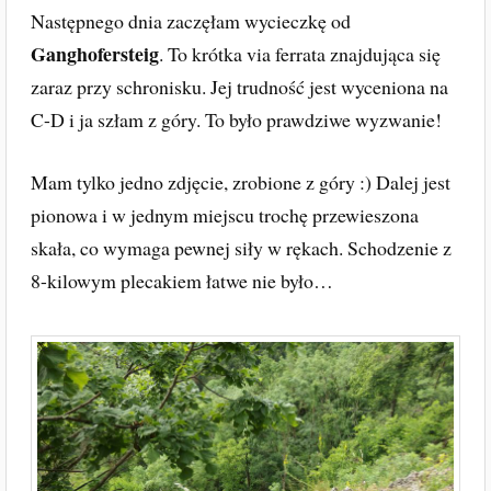
Następnego dnia zaczęłam wycieczkę od
Ganghofersteig
. To krótka via ferrata znajdująca się
zaraz przy schronisku. Jej trudność jest wyceniona na
C-D i ja szłam z góry. To było prawdziwe wyzwanie!
Mam tylko jedno zdjęcie, zrobione z góry :) Dalej jest
pionowa i w jednym miejscu trochę przewieszona
skała, co wymaga pewnej siły w rękach. Schodzenie z
8-kilowym plecakiem łatwe nie było…