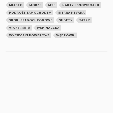
MIASTO
MORZE
MTB
NARTY I SNOWBOARD
PODRÓŻE SAMOCHODEM
SIERRA NEVADA
SKOKI SPADOCHRONOWE
SUDETY
TATRY
VIA FERRATA
WSPINACZKA
WYCIECZKI ROWEROWE
WĘDRÓWKI