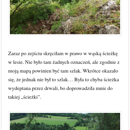
Zaraz po zejściu skręciłam w prawo w wąską ścieżkę
w lesie. Nie było tam żadnych oznaczeń, ale zgodnie z
moją mapą powinien być tam szlak. Wkrótce okazało
się, że jednak nie był to szlak… Była to chyba ścieżka
wydeptana przez drwali, bo doprowadziła mnie do
takiej „ścieżki”.