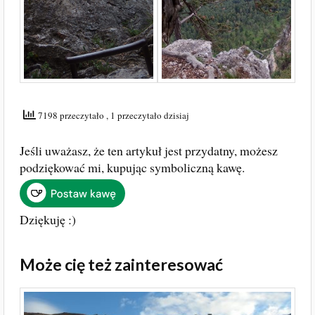
7198 przeczytało
, 1 przeczytało dzisiaj
Jeśli uważasz, że ten artykuł jest przydatny, możesz
podziękować mi, kupując symboliczną kawę.
Dziękuję :)
Może cię też zainteresować