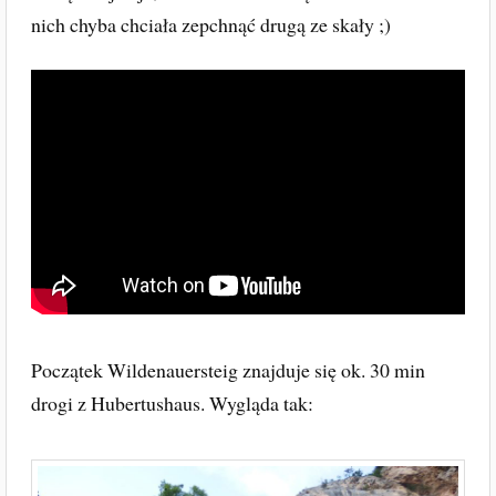
nich chyba chciała zepchnąć drugą ze skały ;)
Początek Wildenauersteig znajduje się ok. 30 min
drogi z Hubertushaus. Wygląda tak: