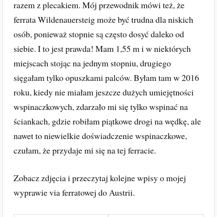
razem z plecakiem. Mój przewodnik mówi też, że
ferrata Wildenauersteig może być trudna dla niskich
osób, ponieważ stopnie są często dosyć daleko od
siebie. I to jest prawda! Mam 1,55 m i w niektórych
miejscach stojąc na jednym stopniu, drugiego
sięgałam tylko opuszkami palców. Byłam tam w 2016
roku, kiedy nie miałam jeszcze dużych umiejętności
wspinaczkowych, zdarzało mi się tylko wspinać na
ściankach, gdzie robiłam piątkowe drogi na wędkę, ale
nawet to niewielkie doświadczenie wspinaczkowe,
czułam, że przydaje mi się na tej ferracie.
Zobacz zdjęcia i przeczytaj kolejne wpisy o mojej
wyprawie via ferratowej do Austrii.