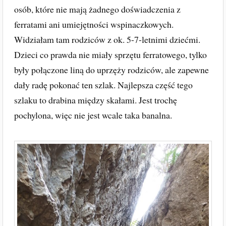
osób, które nie mają żadnego doświadczenia z
ferratami ani umiejętności wspinaczkowych.
Widziałam tam rodziców z ok. 5-7-letnimi dziećmi.
Dzieci co prawda nie miały sprzętu ferratowego, tylko
były połączone liną do uprzęży rodziców, ale zapewne
dały radę pokonać ten szlak. Najlepsza część tego
szlaku to drabina między skałami. Jest trochę
pochylona, więc nie jest wcale taka banalna.