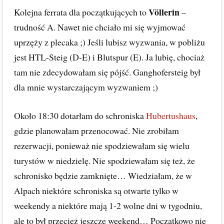
Völlerin
Kolejna ferrata dla początkujących to
–
trudność A. Nawet nie chciało mi się wyjmować
uprzęży z plecaka ;) Jeśli lubisz wyzwania, w pobliżu
jest HTL-Steig (D-E) i Blutspur (E). Ja lubię, chociaż
tam nie zdecydowałam się pójść. Ganghofersteig był
dla mnie wystarczającym wyzwaniem ;)
Około 18:30 dotarłam do schroniska
Hubertushaus
,
gdzie planowałam przenocować. Nie zrobiłam
rezerwacji, ponieważ nie spodziewałam się wielu
turystów w niedzielę. Nie spodziewałam się też, że
schronisko będzie zamknięte… Wiedziałam, że w
Alpach niektóre schroniska są otwarte tylko w
weekendy a niektóre mają 1-2 wolne dni w tygodniu,
ale to był przecież jeszcze weekend… Początkowo nie