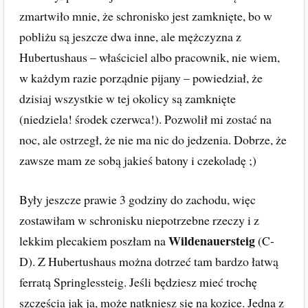
zmartwiło mnie, że schronisko jest zamknięte, bo w
pobliżu są jeszcze dwa inne, ale mężczyzna z
Hubertushaus – właściciel albo pracownik, nie wiem,
w każdym razie porządnie pijany – powiedział, że
dzisiaj wszystkie w tej okolicy są zamknięte
(niedziela! środek czerwca!). Pozwolił mi zostać na
noc, ale ostrzegł, że nie ma nic do jedzenia. Dobrze, że
zawsze mam ze sobą jakieś batony i czekoladę ;)
Były jeszcze prawie 3 godziny do zachodu, więc
zostawiłam w schronisku niepotrzebne rzeczy i z
Wildenauersteig
lekkim plecakiem poszłam na
(C-
D). Z Hubertushaus można dotrzeć tam bardzo łatwą
ferratą Springlessteig. Jeśli będziesz mieć trochę
szczęścia jak ja, może natkniesz się na kozice. Jedna z