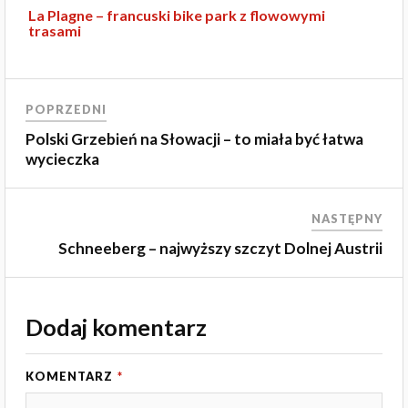
La Plagne – francuski bike park z flowowymi
trasami
POPRZEDNI
Polski Grzebień na Słowacji – to miała być łatwa
wycieczka
NASTĘPNY
Schneeberg – najwyższy szczyt Dolnej Austrii
Dodaj komentarz
KOMENTARZ
*