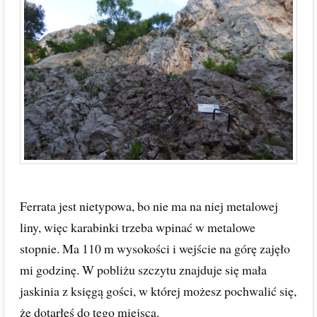
Ferrata jest nietypowa, bo nie ma na niej metalowej
liny, więc karabinki trzeba wpinać w metalowe
stopnie. Ma 110 m wysokości i wejście na górę zajęło
mi godzinę. W pobliżu szczytu znajduje się mała
jaskinia z księgą gości, w której możesz pochwalić się,
że dotarłeś do tego miejsca.