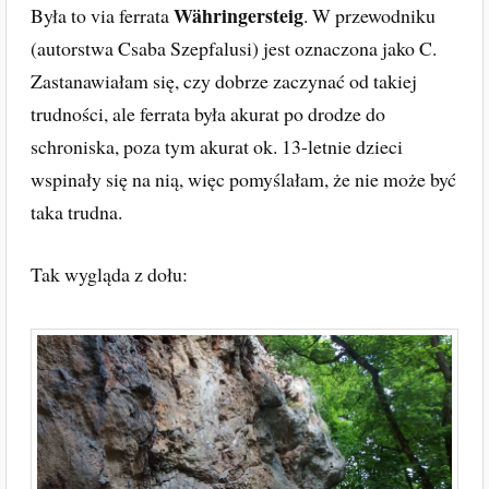
Währingersteig
Była to via ferrata
. W przewodniku
(autorstwa Csaba Szepfalusi) jest oznaczona jako C.
Zastanawiałam się, czy dobrze zaczynać od takiej
trudności, ale ferrata była akurat po drodze do
schroniska, poza tym akurat ok. 13-letnie dzieci
wspinały się na nią, więc pomyślałam, że nie może być
taka trudna.
Tak wygląda z dołu: