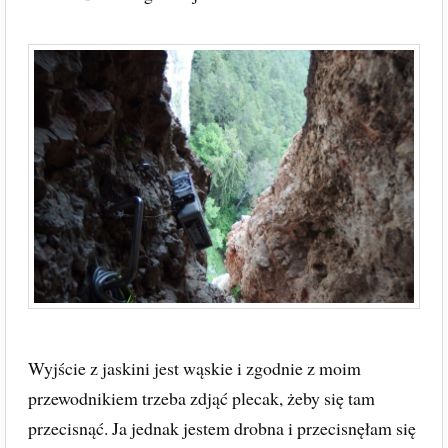
Wyjście z jaskini jest wąskie i zgodnie z moim
przewodnikiem trzeba zdjąć plecak, żeby się tam
przecisnąć. Ja jednak jestem drobna i przecisnęłam się