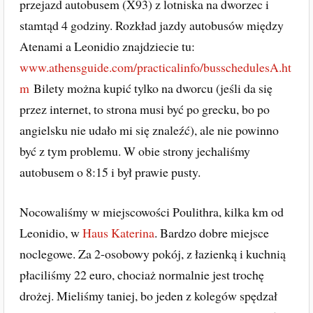
przejazd autobusem (X93) z lotniska na dworzec i
stamtąd 4 godziny. Rozkład jazdy autobusów między
Atenami a Leonidio znajdziecie tu:
www.athensguide.com/practicalinfo/busschedulesA.ht
m
Bilety można kupić tylko na dworcu (jeśli da się
przez internet, to strona musi być po grecku, bo po
angielsku nie udało mi się znaleźć), ale nie powinno
być z tym problemu. W obie strony jechaliśmy
autobusem o 8:15 i był prawie pusty.
Nocowaliśmy w miejscowości Poulithra, kilka km od
Leonidio, w
Haus Katerina
. Bardzo dobre miejsce
noclegowe. Za 2-osobowy pokój, z łazienką i kuchnią
płaciliśmy 22 euro, chociaż normalnie jest trochę
drożej. Mieliśmy taniej, bo jeden z kolegów spędzał