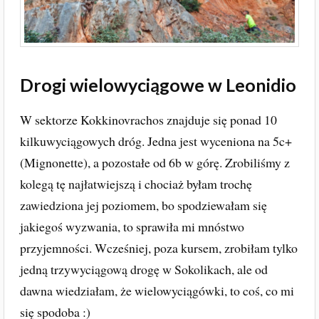
Drogi wielowyciągowe w Leonidio
W sektorze Kokkinovrachos znajduje się ponad 10
kilkuwyciągowych dróg. Jedna jest wyceniona na 5c+
(Mignonette), a pozostałe od 6b w górę. Zrobiliśmy z
kolegą tę najłatwiejszą i chociaż byłam trochę
zawiedziona jej poziomem, bo spodziewałam się
jakiegoś wyzwania, to sprawiła mi mnóstwo
przyjemności. Wcześniej, poza kursem, zrobiłam tylko
jedną trzywyciągową drogę w Sokolikach, ale od
dawna wiedziałam, że wielowyciągówki, to coś, co mi
się spodoba :)