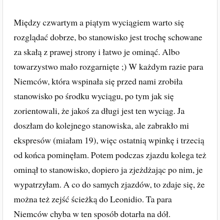
Między czwartym a piątym wyciągiem warto się
rozglądać dobrze, bo stanowisko jest trochę schowane
za skałą z prawej strony i łatwo je ominąć. Albo
towarzystwo mało rozgarnięte ;) W każdym razie para
Niemców, która wspinała się przed nami zrobiła
stanowisko po środku wyciągu, po tym jak się
zorientowali, że jakoś za długi jest ten wyciąg. Ja
doszłam do kolejnego stanowiska, ale zabrakło mi
ekspresów (miałam 19), więc ostatnią wpinkę i trzecią
od końca pominęłam. Potem podczas zjazdu kolega też
ominął to stanowisko, dopiero ja zjeżdżając po nim, je
wypatrzyłam. A co do samych zjazdów, to zdaje się, że
można też zejść ścieżką do Leonidio. Ta para
Niemców chyba w ten sposób dotarła na dół.