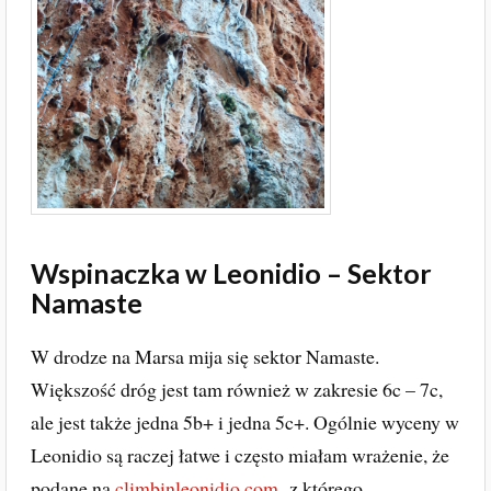
Wspinaczka w Leonidio – Sektor
Namaste
W drodze na Marsa mija się sektor Namaste.
Większość dróg jest tam również w zakresie 6c – 7c,
ale jest także jedna 5b+ i jedna 5c+. Ogólnie wyceny w
Leonidio są raczej łatwe i często miałam wrażenie, że
podane na
climbinleonidio.com
, z którego