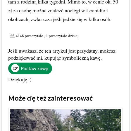
tam z rodziną kilka tygodni. Mimo to, w cenie ok. 50
zł za osobę można znaleźć noclegi w Leonidio i
okolicach, zwłaszcza jeśli jedzie się w kilka osób.
4148 przeczytało
, 1 przeczytało dzisiaj
Jeśli uważasz, że ten artykuł jest przydatny, możesz
podziękować mi, kupując symboliczną kawę.
Dziękuję :)
Może cię też zainteresować