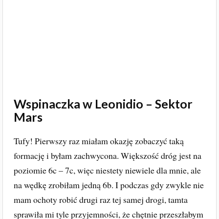
Wspinaczka w Leonidio – Sektor
Mars
Tufy! Pierwszy raz miałam okazję zobaczyć taką
formację i byłam zachwycona. Większość dróg jest na
poziomie 6c – 7c, więc niestety niewiele dla mnie, ale
na wędkę zrobiłam jedną 6b. I podczas gdy zwykle nie
mam ochoty robić drugi raz tej samej drogi, tamta
sprawiła mi tyle przyjemności, że chętnie przeszłabym