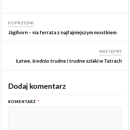
POPRZEDNI
Jägihorn – via ferrata z najfajniejszym mostkiem
NASTĘPNY
Łatwe, średnio trudne i trudne szlaki w Tatrach
Dodaj komentarz
KOMENTARZ
*