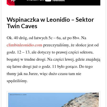
Wspinaczka w Leonidio – Sektor
Twin Caves
Ok. 40 dróg, od łatwych 5c – 6a, aż po 8b+. Na
climbinleonidio.com
przeczytaliśmy, że słońce jest od
godz. 12 – 13, ale dotyczy to prawej części sektoru,
bogatej w trudne drogi. Na części lewej, gdzie znajdują
się łatwe drogi już o godz. 11 było gorąco. Do tego
tłumy jak na Jurze, więc dużo czasu tam nie
spędziliśmy.