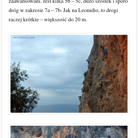
zaawansowani. Jest kilka 5b – 5c, dużo szóstek i sporo
dróg w zakresie 7a – 7b. Jak na Leonidio, to drogi
raczej krótkie – większość do 20 m.