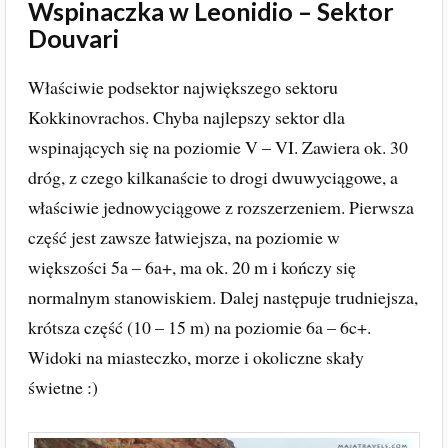
Wspinaczka w Leonidio – Sektor
Douvari
Właściwie podsektor największego sektoru
Kokkinovrachos. Chyba najlepszy sektor dla
wspinających się na poziomie V – VI. Zawiera ok. 30
dróg, z czego kilkanaście to drogi dwuwyciągowe, a
właściwie jednowyciągowe z rozszerzeniem. Pierwsza
część jest zawsze łatwiejsza, na poziomie w
większości 5a – 6a+, ma ok. 20 m i kończy się
normalnym stanowiskiem. Dalej następuje trudniejsza,
krótsza część (10 – 15 m) na poziomie 6a – 6c+.
Widoki na miasteczko, morze i okoliczne skały
świetne :)