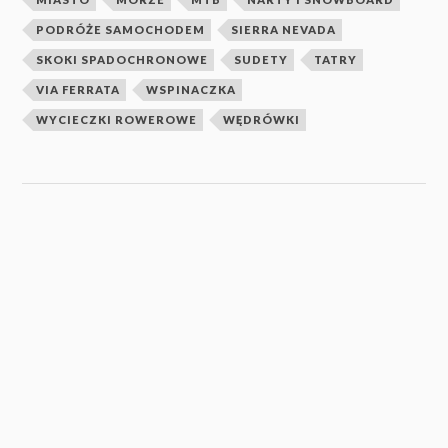
PODRÓŻE SAMOCHODEM
SIERRA NEVADA
SKOKI SPADOCHRONOWE
SUDETY
TATRY
VIA FERRATA
WSPINACZKA
WYCIECZKI ROWEROWE
WĘDRÓWKI