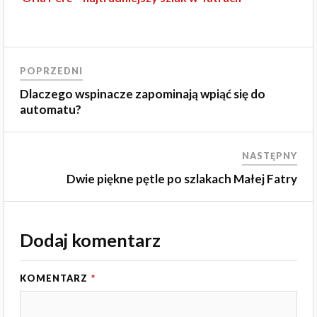
POPRZEDNI
Dlaczego wspinacze zapominają wpiąć się do
automatu?
NASTĘPNY
Dwie piękne pętle po szlakach Małej Fatry
Dodaj komentarz
KOMENTARZ
*