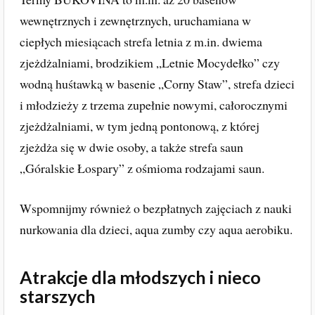
wewnętrznych i zewnętrznych, uruchamiana w
ciepłych miesiącach strefa letnia z m.in. dwiema
zjeżdżalniami, brodzikiem „Letnie Mocydełko” czy
wodną huśtawką w basenie „Corny Staw”, strefa dzieci
i młodzieży z trzema zupełnie nowymi, całorocznymi
zjeżdżalniami, w tym jedną pontonową, z której
zjeżdża się w dwie osoby, a także strefa saun
„Góralskie Łospary” z ośmioma rodzajami saun.
Wspomnijmy również o bezpłatnych zajęciach z nauki
nurkowania dla dzieci, aqua zumby czy aqua aerobiku.
Atrakcje dla młodszych i nieco
starszych