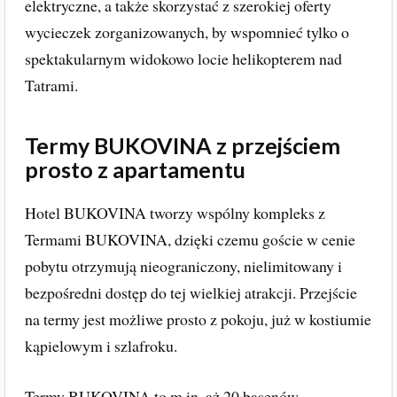
elektryczne, a także skorzystać z szerokiej oferty
wycieczek zorganizowanych, by wspomnieć tylko o
spektakularnym widokowo locie helikopterem nad
Tatrami.
Termy BUKOVINA z przejściem
prosto z apartamentu
Hotel BUKOVINA tworzy wspólny kompleks z
Termami BUKOVINA, dzięki czemu goście w cenie
pobytu otrzymują nieograniczony, nielimitowany i
bezpośredni dostęp do tej wielkiej atrakcji. Przejście
na termy jest możliwe prosto z pokoju, już w kostiumie
kąpielowym i szlafroku.
Termy BUKOVINA to m.in. aż 20 basenów