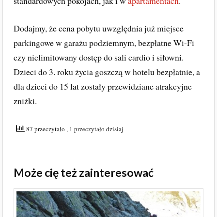
standardowych pokojach, jak i w
apartamentach
.
Dodajmy, że cena pobytu uwzględnia już miejsce
parkingowe w garażu podziemnym, bezpłatne Wi-Fi
czy nielimitowany dostęp do sali cardio i siłowni.
Dzieci do 3. roku życia goszczą w hotelu bezpłatnie, a
dla dzieci do 15 lat zostały przewidziane atrakcyjne
zniżki.
87 przeczytało
, 1 przeczytało dzisiaj
Może cię też zainteresować