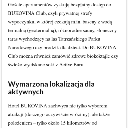
Goście apartamentów zyskują bezpłatny dostęp do
BUKOVINA Club, czyli prywatnej strefy
wypoczynku, w której czekają m.in. baseny z wodą
termalną (geotermalną), różnorodne sauny, słoneczny
taras wychodzący na las Tatrzańskiego Parku
Narodowego czy brodzik dla dzieci. Do BUKOVINA
Club można również zamówić zdrowe biokoktajle czy
świeżo wyciskane soki z Active Baru.
Wymarzona lokalizacja dla
aktywnych
Hotel BUKOVINA zachwyca nie tylko wyborem
atrakcji (do czego oczywiście wrócimy), ale także
położeniem – tylko około 15 kilometrów od