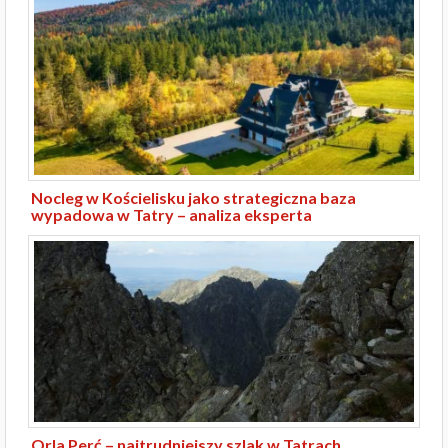
Nocleg w Kościelisku jako strategiczna baza
wypadowa w Tatry – analiza eksperta
Orla Perć – najtrudniejszy szlak w Tatrach