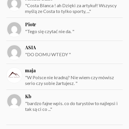
"Costa Blanca ! ah Dzięki za artykuł! Wszyscy
myślą ze Costa to tylko sporty, ..."
Piotr
"Tego się czytać nie da. "
ASIA
"DO DOMU WTEDY "
maja
"W Polsce nie kradną? Nie wiem czy mówisz
serio czy sobie żartujesz. "
Kb
"bardzo fajne wpis. co do turystów to najlepsi i
tak są ci co ..."