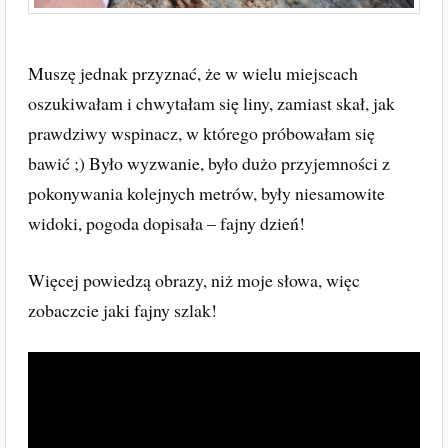
Muszę jednak przyznać, że w wielu miejscach
oszukiwałam i chwytałam się liny, zamiast skał, jak
prawdziwy wspinacz, w którego próbowałam się
bawić ;) Było wyzwanie, było dużo przyjemności z
pokonywania kolejnych metrów, były niesamowite
widoki, pogoda dopisała – fajny dzień!
Więcej powiedzą obrazy, niż moje słowa, więc
zobaczcie jaki fajny szlak!