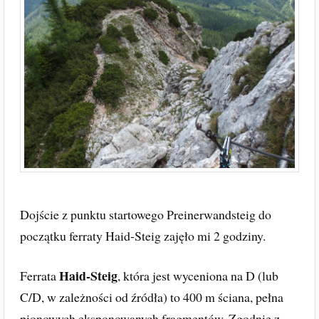
Dojście z punktu startowego Preinerwandsteig do
początku ferraty Haid-Steig zajęło mi 2 godziny.
Haid-Steig
Ferrata
, która jest wyceniona na D (lub
C/D, w zależności od źródła) to 400 m ściana, pełna
pionowych eksponowanych fragmentów. Zgodnie z