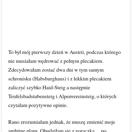
To był mój pierwszy dzień w Austrii, podczas którego
nie musiałam wędrować z pełnym plecakiem.
Zdecydowałam zostać dwa dni w tym samym
schronisku (Habsburghaus) i z lekkim plecakiem
zaliczyć szybko Haid-Steig a następnie
Teufelsbadstubensteig i Alpenvereinsteig, o których
czytałam pozytywne opinie.
Rano zrozumiałam jednak, że muszę zmienić moje
ambitne plany. Obudziłam się z gorączką… po