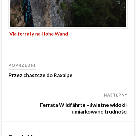
Via ferraty na Hohe Wand
POPRZEDNI
Przez chaszcze do Raxalpe
NASTĘPNY
Ferrata Wildfährte – świetne widoki i
umiarkowane trudności